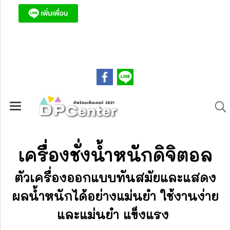
ดีพร้อมเซ็นเตอร์ ถูก ครบ จบที่เดียว!
089-7683079
เครื่องชั่งน้ำหนักดิจิตอล
ตัวเครื่องออกแบบทันสมัยและแสดง
ผลน้ำหนักได้อย่างแม่นยำ ใช้งานง่าย
และแม่นยำ แข็งแรง