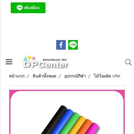
ดีพร้อมเซ็นเตอร์ ถูก ครบ จบที่เดียว!
089-7683079
หน้าแรก
สินค้าทั้งหมด
อุปกรณ์กีฬา
ไม้วิ่งผลัด VRK