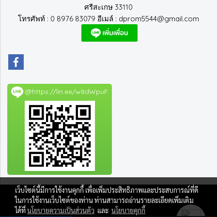
ศรีสะเกษ 33110
โทรศัพท์ : 0 8976 83079 อีเมล์ : dprom5544@gmail.com
@https://lin.ee/w8dWpuF
เว็บไซต์นี้มีการใช้งานคุกกี้ เพื่อเพิ่มประสิทธิภาพและประสบการณ์ที่ดี
© Copyright 2016 All right reserved. I WebAdmin :
ในการใช้งานเว็บไซต์ของท่าน ท่านสามารถอ่านรายละเอียดเพิ่มเติม
dpromcenter9@gmail.com
ได้ที่
นโยบายความเป็นส่วนตัว
และ
นโยบายคุกกี้