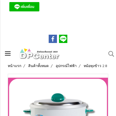
ดีพร้อมเซ็นเตอร์ ถูก ครบ จบที่เดียว!
089-7683079
หน้าแรก
สินค้าทั้งหมด
อุปกรณ์ไฟฟ้า
หม้อหุงข้าว 2.8