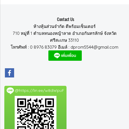
Contact Us
ห้างหุ้นส่วนจำกัด ดีพร้อมเซ็นเตอร์
710 หมู่ที่ 1 ตำบลหนองหญ้าลาด อำเภอกันทรลักษ์ จังหวัด
ศรีสะเกษ 33110
โทรศัพท์ : 0 8976 83079 อีเมล์ : dprom5544@gmail.com
@https://lin.ee/w8dWpuF